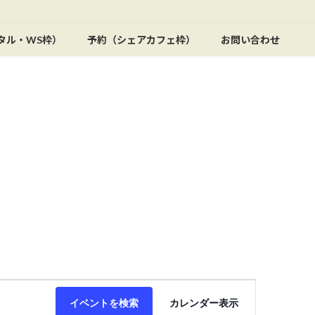
タル・WS枠）
予約（シェアカフェ枠）
お問い合わせ
イ
イベントを検索
カレンダー表示
ベ