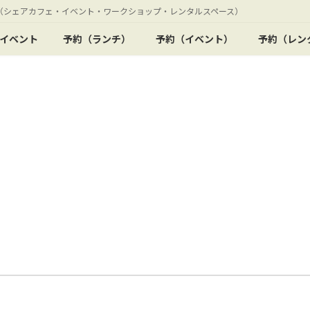
・集い処（シェアカフェ・イベント・ワークショップ・レンタルスペース）
イベント
予約（ランチ）
予約（イベント）
予約（レン