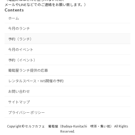
メールやLINEなどでのご連絡をお願い致します。）
Contents
ホーム
今月のランチ
予約（ランチ）
今月のイベント
予約（イベント）
葡萄屋ランチ提供の応募
レンタルスペース・WS開催の予約
お問い合わせ
サイトマップ
プライバシー ポリシー
Copyright © セルフカフェ 葡萄屋（Budoya-Kunitachi 喫茶・集い処） All Rights
Reserved.