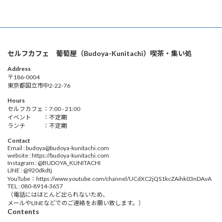
セルフカフェ 葡萄屋（Budoya-Kunitachi）喫茶・集い処
Address
〒186-0004
東京都国立市中2-22-76
Hours
セルフカフェ：7:00 - 21:00
イベント ：不定期
ランチ ：不定期
Contact
Email : budoya@budoya-kunitachi.com
website : https://budoya-kunitachi.com
Instagram : @BUDOYA_KUNITACHI
LINE : @920dkdtj
YouTube：https://www.youtube.com/channel/UCdXC2jQS1kcZAihk03nDAvA
TEL : 080-8914-3657
（電話にはほとんど出られないため、
メールやLINEなどでのご連絡をお願い致します。）
Contents