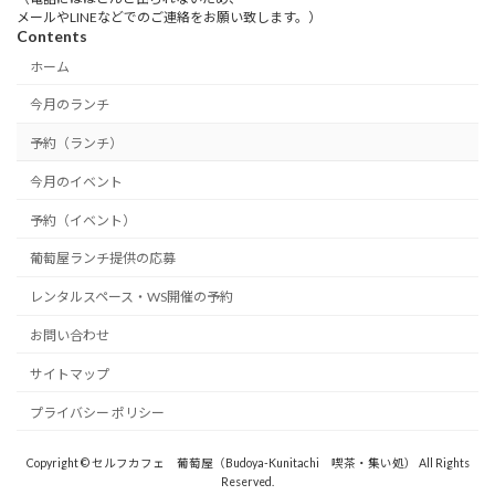
メールやLINEなどでのご連絡をお願い致します。）
Contents
ホーム
今月のランチ
予約（ランチ）
今月のイベント
予約（イベント）
葡萄屋ランチ提供の応募
レンタルスペース・WS開催の予約
お問い合わせ
サイトマップ
プライバシー ポリシー
Copyright © セルフカフェ 葡萄屋（Budoya-Kunitachi 喫茶・集い処） All Rights
Reserved.