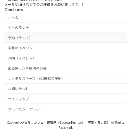
メールやLINEなどでのご連絡をお願い致します。）
Contents
ホーム
今月のランチ
予約（ランチ）
今月のイベント
予約（イベント）
葡萄屋ランチ提供の応募
レンタルスペース・WS開催の予約
お問い合わせ
サイトマップ
プライバシー ポリシー
Copyright © セルフカフェ 葡萄屋（Budoya-Kunitachi 喫茶・集い処） All Rights
Reserved.