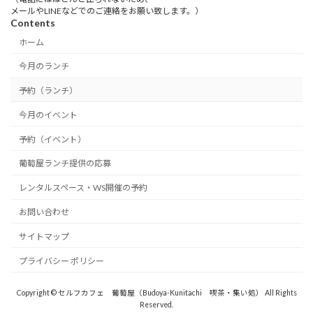
メールやLINEなどでのご連絡をお願い致します。）
Contents
ホーム
今月のランチ
予約（ランチ）
今月のイベント
予約（イベント）
葡萄屋ランチ提供の応募
レンタルスペース・WS開催の予約
お問い合わせ
サイトマップ
プライバシー ポリシー
Copyright © セルフカフェ 葡萄屋（Budoya-Kunitachi 喫茶・集い処） All Rights
Reserved.