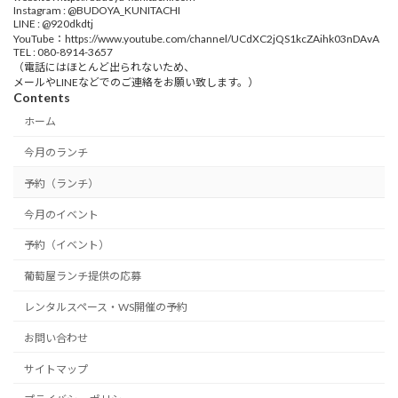
Instagram : @BUDOYA_KUNITACHI
LINE : @920dkdtj
YouTube：https://www.youtube.com/channel/UCdXC2jQS1kcZAihk03nDAvA
TEL : 080-8914-3657
（電話にはほとんど出られないため、
メールやLINEなどでのご連絡をお願い致します。）
Contents
ホーム
今月のランチ
予約（ランチ）
今月のイベント
予約（イベント）
葡萄屋ランチ提供の応募
レンタルスペース・WS開催の予約
お問い合わせ
サイトマップ