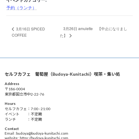
予約（ランチ）
3月26日 amulette 【中止になりまし
3月16日 SPICED
COFFEE
た】
セルフカフェ 葡萄屋（Budoya-Kunitachi）喫茶・集い処
Address
〒186-0004
東京都国立市中2-22-76
Hours
セルフカフェ：7:00 - 21:00
イベント ：不定期
ランチ ：不定期
Contact
Email : budoya@budoya-kunitachi.com
website : https://budoya-kunitachi.com